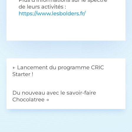
Plus d’informations sur le spectre
de leurs activités :
https://www.lesbolders.fr/
←
Lancement du programme CRIC
Starter !
Du nouveau avec le savoir-faire
Chocolatree
→