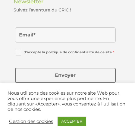
Newsletter
Suivez l’aventure du CRIC !
J'accepte la politique de confidentialité de ce site
*
Nous utilisons des cookies sur notre site Web pour
vous offrir une expérience plus pertinente. En
cliquant sur «Accepter», vous consentez à l'utilisation
de nos cookies.
Copyright © 2020-2024 Le Cric | Créé avec ❤ par
Gestion des cookies
ACCEPTER
Appiweb