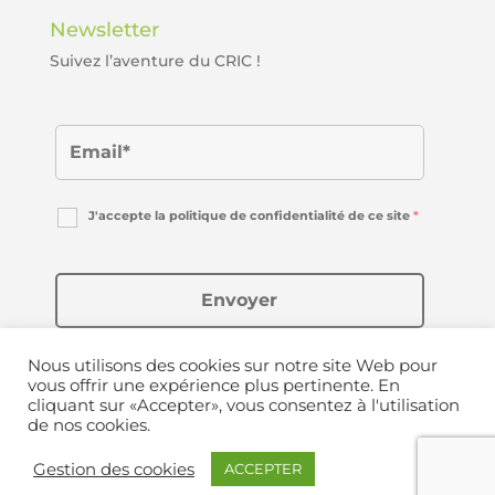
Newsletter
Suivez l’aventure du CRIC !
J'accepte la politique de confidentialité de ce site
*
Nous utilisons des cookies sur notre site Web pour
vous offrir une expérience plus pertinente. En
cliquant sur «Accepter», vous consentez à l'utilisation
de nos cookies.
Copyright © 2020-2024 Le Cric | Créé avec ❤ par
Gestion des cookies
ACCEPTER
Appiweb