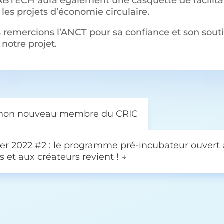
ABTECH aura également une casquette de facilita
les projets d’économie circulaire.
 remercions l’ANCT pour sa confiance et son sout
notre projet.
non nouveau membre du CRIC
ter 2022 #2 : le programme pré-incubateur ouvert
s et aux créateurs revient !
→