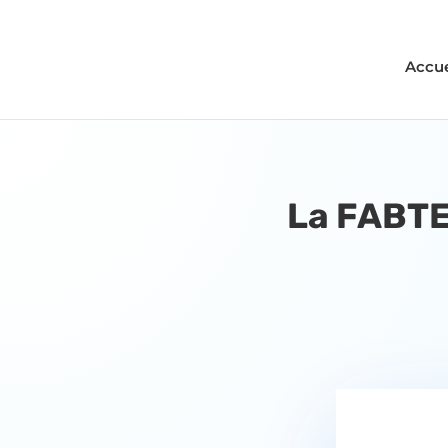
Accue
La FABTEC