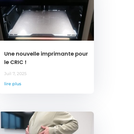
Une nouvelle imprimante pour
le CRIC !
Juil 7, 2025
lire plus