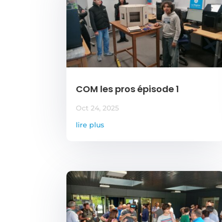
COM les pros épisode 1
Oct 24, 2025
lire plus