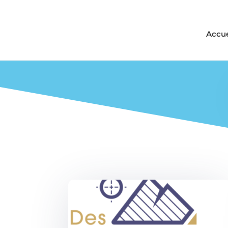
Accue