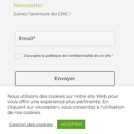
Newsletter
Suivez l’aventure du CRIC !
J'accepte la politique de confidentialité de ce site
*
Nous utilisons des cookies sur notre site Web pour
vous offrir une expérience plus pertinente. En
cliquant sur «Accepter», vous consentez à l'utilisation
de nos cookies.
Copyright © 2020-2024 Le Cric | Créé avec ❤ par
Gestion des cookies
ACCEPTER
Appiweb