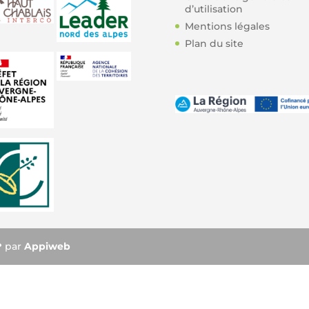
d’utilisation
Mentions légales
Plan du site
❤ par
Appiweb