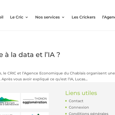
il
Le Cric
Nos services
Les Crickers
l’Agen
 la data et l’IA ?
ue, le CRIC et l’Agence Economique du Chablais organisent une 
 Après vous avoir expliqué ce qu’est l’IA, Lucas...
Liens utiles
Contact
Connexion
Conditions générales