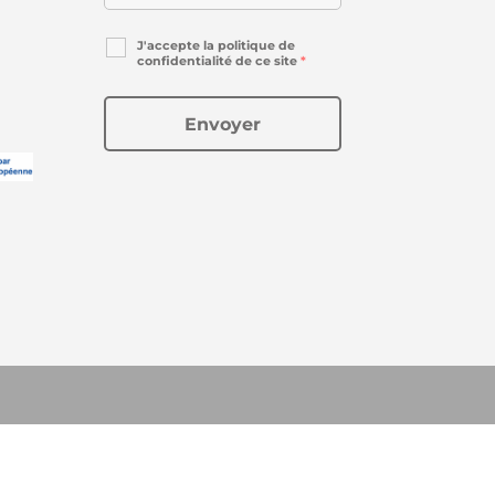
J'accepte la politique de
confidentialité de ce site
*